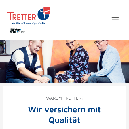
Zum
Inhalt
springen
WARUM TRETTER?
Wir versichern mit
Qualität