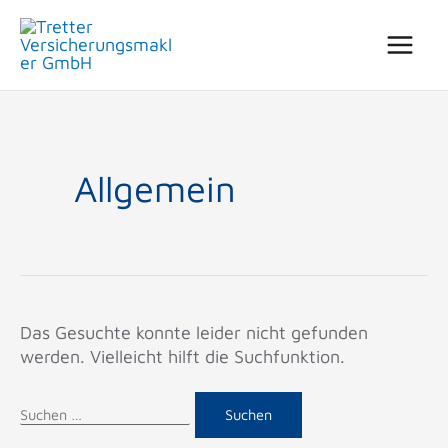
Zum
Suchen
Inhalt
nach:
springen
Allgemein
Das Gesuchte konnte leider nicht gefunden
werden. Vielleicht hilft die Suchfunktion.